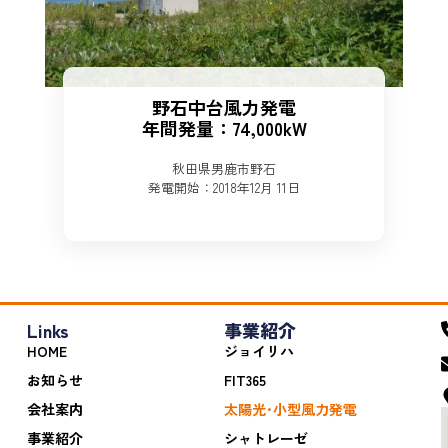
野石中台風力発電
年間発量：74,000kW
秋田県男鹿市野石
発電開始：2018年12月 11日
Links
事業紹介
HOME
ジョイリハ
お知らせ
FIT365
会社案内
太陽光･小型風力発電
事業紹介
シャトレーゼ