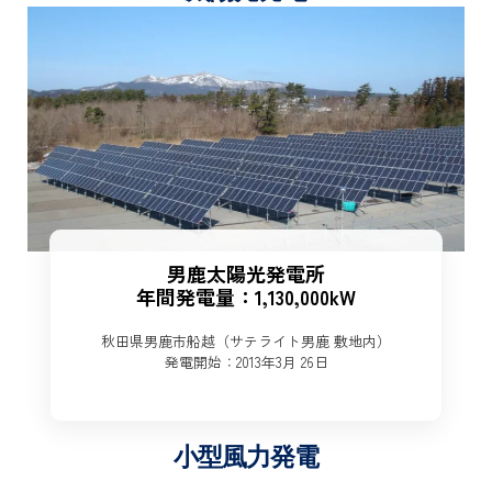
男鹿太陽光発電所
年間発電量：1,130,000kW
秋田県男鹿市船越（サテライト男鹿 敷地内）
発電開始：2013年3月 26日
小型風力発電