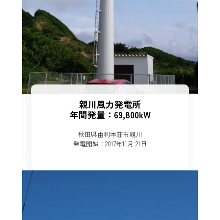
親川風力発電所
年間発量：69,800kW
秋田県由利本荘市親川
発電開始：2017年11月 21日