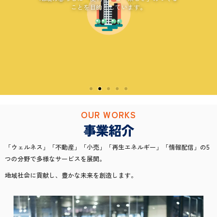
広域大仙圏のハッピーニュースをお届
広域大仙圏のハッピーニュースをお届
広域大仙圏のハッピーニュースをお届
て環境問題への貢献を目的にしていま
て環境問題への貢献を目的にしていま
て環境問題への貢献を目的にしていま
さ」のつくることを目的としていま
顔」をつくることを目的としていま
さ」のつくることを目的としていま
顔」をつくることを目的としていま
さ」のつくることを目的としていま
顔」をつくることを目的としていま
持・向上をサポートし、地域の暮らし
持・向上をサポートし、地域の暮らし
持・向上をサポートし、地域の暮らし
けするインターネットの情報配信サー
けするインターネットの情報配信サー
けするインターネットの情報配信サー
す。
す。
す。
す。
す。
す。
す。
す。
す。
に「元気」と「笑顔」を生み出すこと
に「元気」と「笑顔」を生み出すこと
に「元気」と「笑顔」を生み出すこと
ビスで、地域の暮らしに「楽しさ」と
ビスで、地域の暮らしに「楽しさ」と
ビスで、地域の暮らしに「楽しさ」と
を目的としています。
を目的としています。
を目的としています。
「笑顔」と「いいね！」を創ることを
「笑顔」と「いいね！」を創ることを
「笑顔」と「いいね！」を創ることを
目指します。
目指します。
目指します。
OUR WORKS
事業紹介
「ウェルネス」「不動産」「小売」「再生エネルギー」「情報配信」の5
つの分野で多様なサービスを展開。
地域社会に貢献し、豊かな未来を創造します。