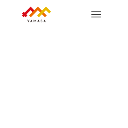
世のため 人のため
そして自分のため
～三方よし～