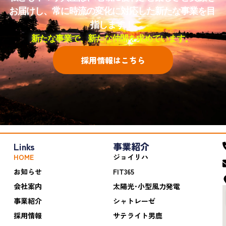
お届けし、常に時流の変化に対応した新たな事業を目
指します！
新たな事業で、新たな仲間を求めています。
採用情報はこちら
Links
事業紹介
HOME
ジョイリハ
お知らせ
FIT365
会社案内
太陽光･小型風力発電
事業紹介
シャトレーゼ
採用情報
サテライト男鹿