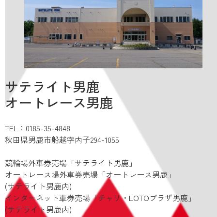
サテライト男鹿
オートレース男鹿
TEL：0185-35-4848
秋田県男鹿市船越字内子294-1055
競輪場外車券売場「サテライト男鹿」
オートレース場外車券売場「オートレース男鹿」
(サテライト男鹿内)
インターネット⾞券売場「チャリ・LOTOプラザ男鹿」
(サテライト男鹿内)