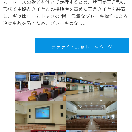
ム。レースの殆どを傾いて走行するため、断面が三角形の
形状で走路とタイヤとの接地性を高めた三角タイヤを装着
し、ギヤはローとトップの2段。急激なブレーキ操作による
追突事故を防ぐため、ブレーキはなし。
サテライト男鹿ホームページ