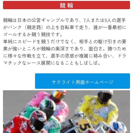
競 輪
競輪は日本の公営ギャンブルであり、7人または9人の選手
がバンク（競走路）の上を自転車で走り、誰が一番最初に
ゴールするか競う競技です。
単純にスピードを競うだけでなく、相手との駆け引きの要
素が強いところが競輪の奥深さであり、面白さ。勝つため
に様々な作戦を立て、選手の思惑が複雑に絡み合い、ドラ
マチックなレース展開になることもしばしば。
サテライト男鹿ホームページ